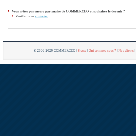
Vous n'êtes pas encore partenaire de COMMERCEO et souhaitez le devenir ?
Veuillez nous
contacter
.
© 2006-2026 COMMERCEO |
Presse
|
Qui sommes nous ?
|
Nos clients
|